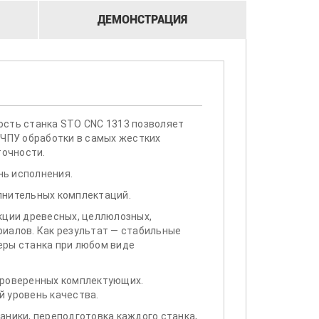
ДЕМОНСТРАЦИЯ
ость станка STO CNC 1313 позволяет
 ЧПУ обработки в самых жестких
точности.
ь исполнения.
лнительных комплектаций.
кции древесных, целлюлозных,
иалов. Как результат — стабильные
еры станка при любом виде
проверенных комплектующих.
 уровень качества.
аники, переподготовка каждого станка,