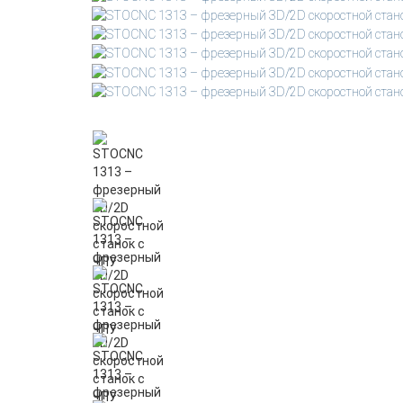
УФ ПРИНТЕРЫ
ЛАЗЕРНЫЕ
МАРКИРАТОРЫ
ФРЕЗЕРНО-
ГРАВИРОВАЛЬНЫЕ
УНИВЕРСАЛЬНЫЕ 3Х ОСЕВЫЕ
ПО МЯГКИМ МЕТАЛЛАМ
ПО КАМНЮ
Б/У
ОБОРУДОВАНИЕ
ЗАПЧАСТИ
ФРЕЗЫ ДЛЯ ЧПУ
СТАНКОВ