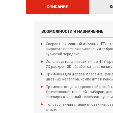
ОПИСАНИЕ
К
ВОЗМОЖНОСТИ И НАЗНАЧЕНИЕ
Скоростной мощный и точный ЧПУ ста
широкого профиля применения собран
зубчатой передаче.
Используется для всех типов ЧПУ фре
2D раскроя, 3D обработки, сверления,
Применим для дерева, пластика, фан
цветных металлов, композита и пено
Применяется для деревянной резьбы, 
фрезерования панелей приборов, для
ювелирных изделий, восковок, сувени
Толстостенная стальная станина, ста
стали.