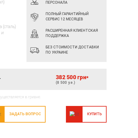
ал)
ПЕРСОНАЛА
ПОЛНЫЙ ГАРАНТИЙНЫЙ
СЕРВИС 12 МЕСЯЦЕВ
 (cталь)
РАСШИРЕННАЯ КЛИЕНТСКАЯ
 и
ПОДДЕРЖКА
БЕЗ СТОИМОСТИ ДОСТАВКИ
ПО УКРАИНЕ
382 500 грн*
т
(8 500 у.е.)
осуществляется в гривне.
ЗАДАТЬ ВОПРОС
КУПИТЬ