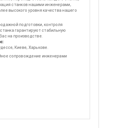
зация станков нашими инженерами,
лее высокого уровня качества нашего
родажной подготовки, контроля
 станка гарантируют стабильную
Вас на производстве.
с:
дессе, Киеве, Харькове.
йное сопровождение инженерами