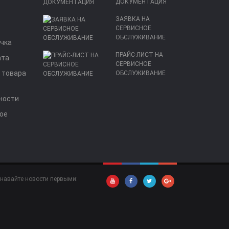
ДОКУМЕНТАЦИЯ
ЗАЯВКА НА
СЕРВИСНОЕ
ОБСЛУЖИВАНИЕ
очка
ПРАЙС-ЛИСТ НА
ата
СЕРВИСНОЕ
 товара
ОБСЛУЖИВАНИЕ
ности
ое
знавайте новости первыми: