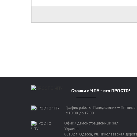
Станки с ЧПУ - это ПРОСТО!
График работы: Понедельник — Пятница
с 10:00 до 17:00
Офис / демонстрационный зал:
Украина,
65102 г. Одесса, ул. Николаевская дорога