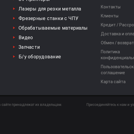
Контакты
Лазеры для резки металла
Клиенты
Фрезерные станки с ЧПУ
Кредит / Расср
Обрабатываемые материалы
Доставка и опл
Видео
Обмен / возврат
Запчасти
Политика
Б/у оборудование
конфиденциаль
Пользовательск
соглашение
Карта сайта
а сайте принадлежат их владельцам.
Присоединяйтесь к нам и у