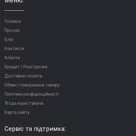
Меню:
Головна
Про нас
Блог
Контакти
Клієнти
Кредит / Розстрочка
Доставка і оплата
Обмін / повернення товару
Політика конфіденційності
Угода користувача
Карта сайту
Сервіс та підтримка: