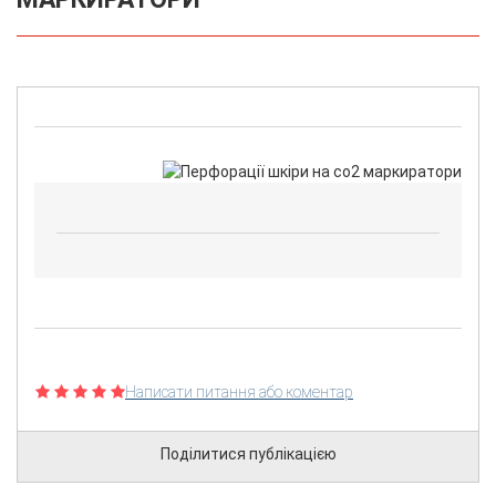
Написати питання або коментар
Поділитися публікацією