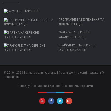
ГАРАНТІЯ
ПРОГРАМНЕ ЗАБЕЗПЕЧЕННЯ ТА
ДОКУМЕНТАЦІЯ
ЗАЯВКА НА СЕРВІСНЕ
ОБСЛУГОВУВАННЯ
ПРАЙС-ЛИСТ НА СЕРВІСНЕ
ОБСЛУГОВУВАННЯ
© 2010 - 2026 Всі матеріали і фотографії розміщені на сайті належать їх
власникам.
Приєднуйтесь до нас і дізнавайтеся новини першими: