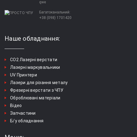
qwe
Багатоканальний:
+38 (098) 1701420
Наше обладнання:
СО2 Лазерні верстати
Лазерні маркувальники
UV Принтери
Лазери для різання металу
Фрезерні верстати з ЧПУ
Оброблювані матеріали
Відео
Запчастини
Б/у обладнання